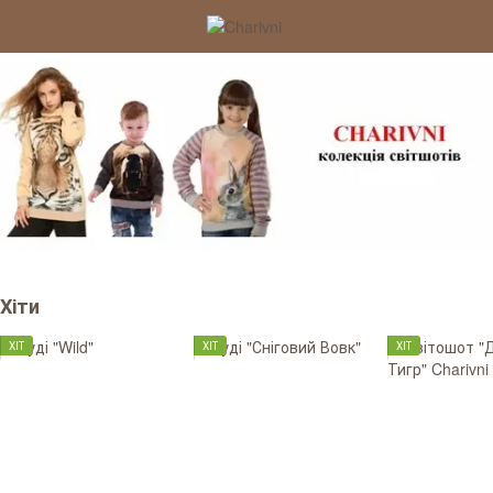
Хіти
ХІТ
ХІТ
ХІТ