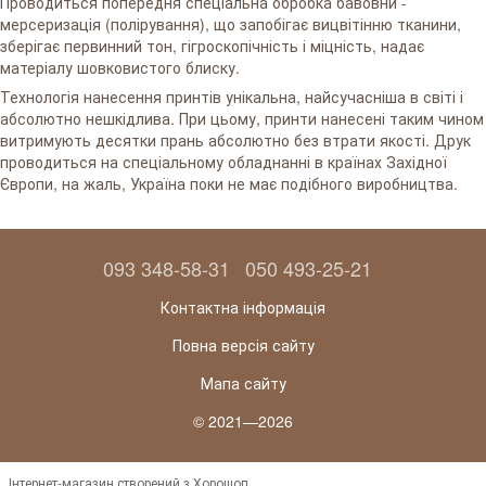
Проводиться попередня спеціальна обробка бавовни -
мерсеризація (полірування), що запобігає вицвітінню тканини,
зберігає первинний тон, гігроскопічність і міцність, надає
матеріалу шовковистого блиску.
Технологія нанесення принтів унікальна, найсучасніша в світі і
абсолютно нешкідлива. При цьому, принти нанесені таким чином
витримують десятки прань абсолютно без втрати якості. Друк
проводиться на спеціальному обладнанні в країнах Західної
Європи, на жаль, Україна поки не має подібного виробництва.
093 348-58-31
050 493-25-21
Контактна інформація
Повна версія сайту
Мапа сайту
© 2021—2026
Інтернет-магазин створений з Хорошоп