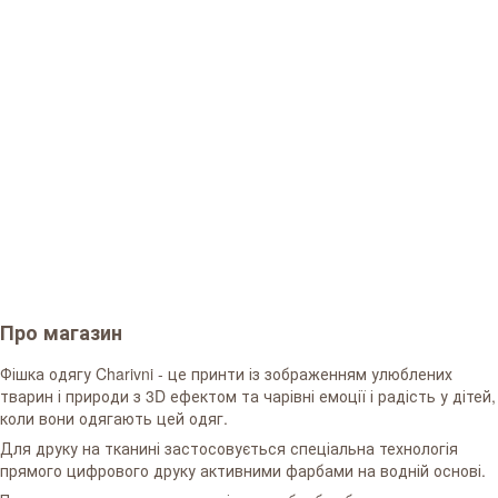
Про магазин
Фішка одягу Charivni - це принти із зображенням улюблених
тварин і природи з 3D ефектом та чарівні емоції і радість у дітей,
коли вони одягають цей одяг.
Для друку на тканині застосовується спеціальна технологія
прямого цифрового друку активними фарбами на водній основі.