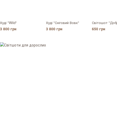
Худі "Wild"
Худі "Сніговий Вовк"
Світошот "Доб
3 800 грн
3 800 грн
650 грн