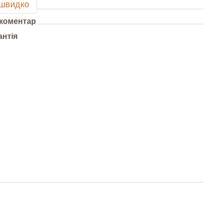
 швидко
 коментар
антія