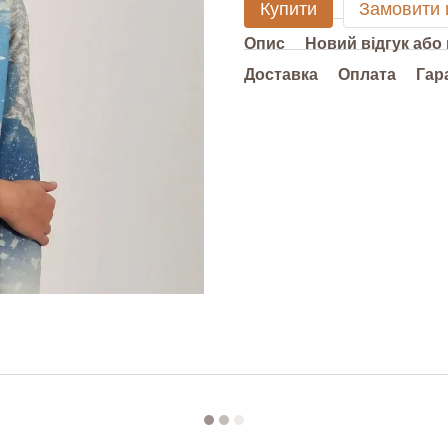
Купити
Замовити
Опис
Новий відгук або
Доставка
Оплата
Гар