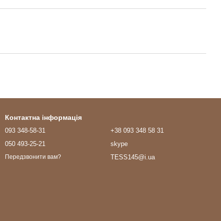
Контактна інформація
093 348-58-31
+38 093 348 58 31
050 493-25-21
skype
TESS145@i.ua
Передзвонити вам?