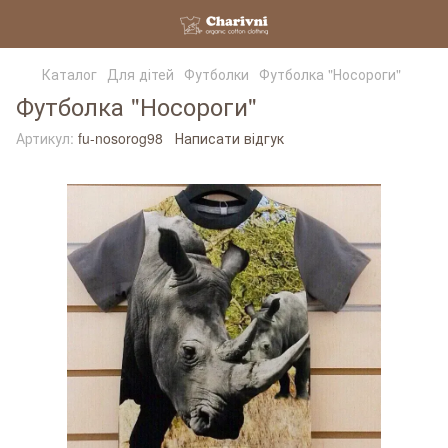
Каталог
Для дітей
Футболки
Футболка "Носороги"
Футболка "Носороги"
Артикул:
fu-nosorog98
Написати відгук