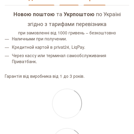
та
по Україні
Новою поштою
Укрпоштою
згідно з тарифами перевізника
при замовленні від 1000 гривень – безкоштовно
Наличными при получении.
Кредитной картой в privat24, LiqPay.
Через кассу или терминал самообслуживания
Приватбанк.
Гарантія від виробника від 1 до 3 років.