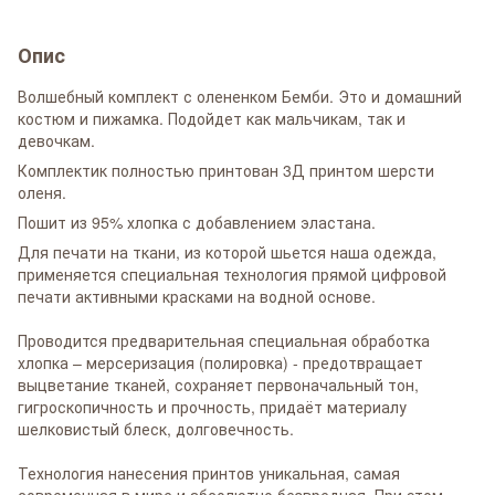
Опис
Волшебный комплект с олененком Бемби. Это и домашний
костюм и пижамка. Подойдет как мальчикам, так и
девочкам.
Комплектик полностью принтован 3Д принтом шерсти
оленя.
Пошит из 95% хлопка с добавлением эластана.
Для печати на ткани, из которой шьется наша одежда,
применяется специальная технология прямой цифровой
печати активными красками на водной основе.
Проводится предварительная специальная обработка
хлопка – мерсеризация (полировка) - предотвращает
выцветание тканей, сохраняет первоначальный тон,
гигроскопичность и прочность, придаёт материалу
шелковистый блеск, долговечность.
Технология нанесения принтов уникальная, самая
современная в мире и абсолютно безвредная. При этом,