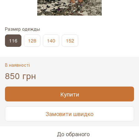
Размер одежды
116
128
140
152
В наявності
850 грн
Купити
Замовити швидко
До обраного