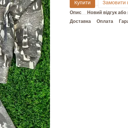
Купити
Замовити
Опис
Новий відгук або
Доставка
Оплата
Гар