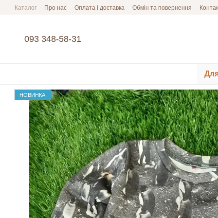
Перейти до основного контенту
Каталог
Про нас
Оплата і доставка
Обмін та повернення
Конта
093 348-58-31
Для
НОВИНКА