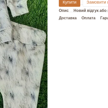
Купити
Замовити
Опис
Новий відгук або
Доставка
Оплата
Гар