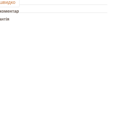
 швидко
 коментар
антія