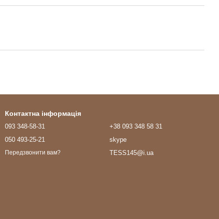
Контактна інформація
093 348-58-31
+38 093 348 58 31
050 493-25-21
skype
TESS145@i.ua
Передзвонити вам?