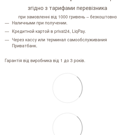
згідно з тарифами перевізника
при замовленні від 1000 гривень – безкоштовно
Наличными при получении.
Кредитной картой в privat24, LiqPay.
Через кассу или терминал самообслуживания
Приватбанк.
Гарантія від виробника від 1 до 3 років.