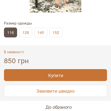
Размер одежды
116
128
140
152
В наявності
850 грн
Купити
Замовити швидко
До обраного