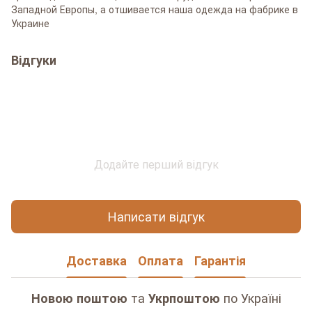
Западной Европы, а отшивается наша одежда на фабрике в
Украине
Відгуки
Додайте перший відгук
Написати відгук
Доставка
Оплата
Гарантія
та
по Україні
Новою поштою
Укрпоштою