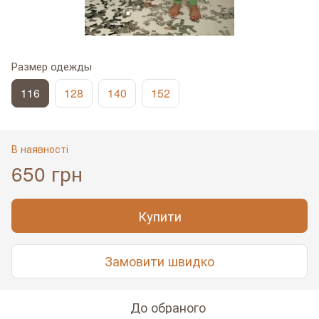
Размер одежды
116
128
140
152
В наявності
650 грн
Купити
Замовити швидко
До обраного