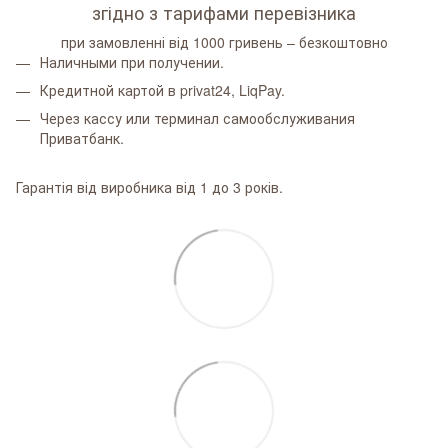
згідно з тарифами перевізника
при замовленні від 1000 гривень – безкоштовно
Наличными при получении.
Кредитной картой в privat24, LiqPay.
Через кассу или терминал самообслуживания
Приватбанк.
Гарантія від виробника від 1 до 3 років.