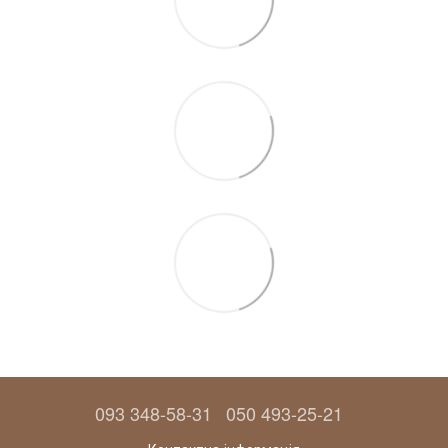
093 348-58-31
050 493-25-21