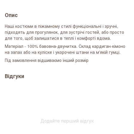
Опис
Наші костюми в піжамному стилі функціональні і зручні,
підходять для прогулянок, для зустрічі гостей, або просто
для того, щоб залишатися в теплі і комфорті вдома.
Матеріал - 100% бавовна-двунитка. Склад кардиган-кімоно
на запах або на куліске і укорочені штани на м'якій гумці.
Під замовлення відшиваємо інший розмір
Відгуки
Додайте перший відгук