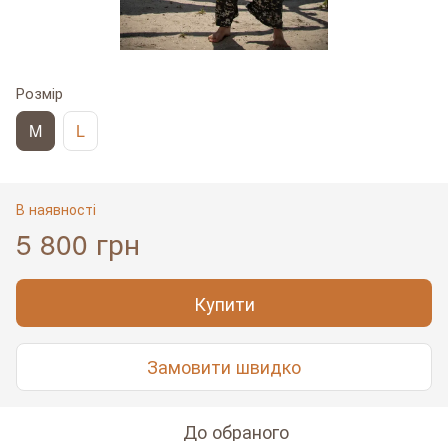
Розмір
M
L
В наявності
5 800 грн
Купити
Замовити швидко
До обраного