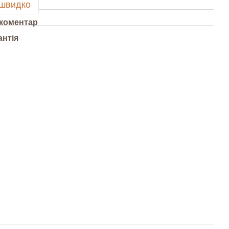
 швидко
 коментар
антія