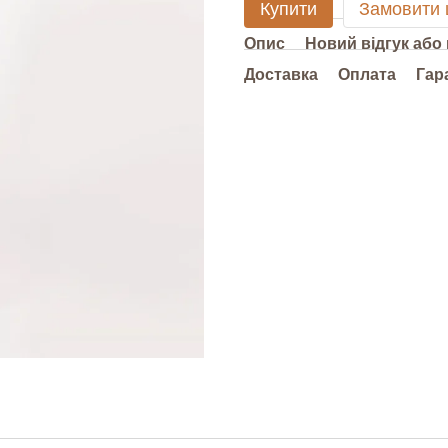
Купити
Замовити
Опис
Новий відгук або
Доставка
Оплата
Гар