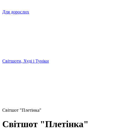
Для дорослих
Світшоти, Худі і Туніки
Світшот "Плетінка"
Світшот "Плетінка"