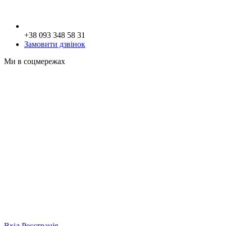
+38 093 348 58 31
Замовити дзвінок
Ми в соцмережах
Вхід
Реєстрація