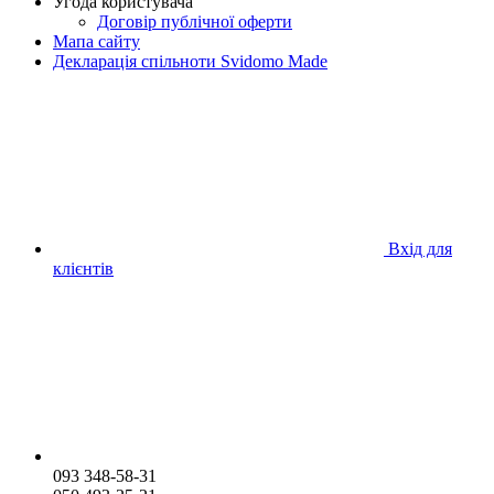
Угода користувача
Договір публічної оферти
Мапа сайту
Декларація спільноти Svidomo Made
Вхід для
клієнтів
093 348-58-31