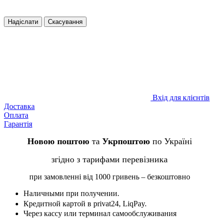
Надіслати
Скасування
Вхід для клієнтів
Доставка
Оплата
Гарантія
Новою поштою
та
Укрпоштою
по Україні
згідно з тарифами перевізника
при замовленні від 1000 гривень – безкоштовно
Наличными при получении.
Кредитной картой в privat24, LiqPay.
Через кассу или терминал самообслуживания