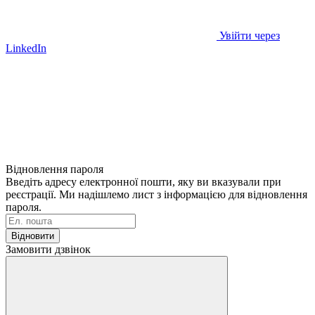
Увійти через
LinkedIn
Відновлення пароля
Введіть адресу електронної пошти, яку ви вказували при
реєстрації. Ми надішлемо лист з інформацією для відновлення
пароля.
Відновити
Замовити дзвінок