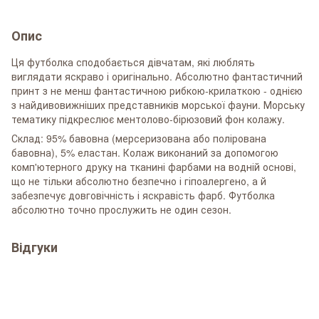
Опис
Ця футболка сподобається дівчатам, які люблять
виглядати яскраво і оригінально. Абсолютно фантастичний
принт з не менш фантастичною рибкою-крилаткою - однією
з найдивовижніших представників морської фауни. Морську
тематику підкреслює ментолово-бірюзовий фон колажу.
Склад: 95% бавовна (мерсеризована або полірована
бавовна), 5% еластан. Колаж виконаний за допомогою
комп'ютерного друку на тканині фарбами на водній основі,
що не тільки абсолютно безпечно і гіпоалергено, а й
забезпечує довговічність і яскравість фарб. Футболка
абсолютно точно прослужить не один сезон.
Відгуки