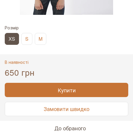
Розмір
XS
S
M
В наявності
650 грн
Купити
Замовити швидко
До обраного