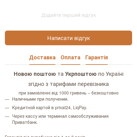
Додайте перший відгук
Написати відгук
Доставка
Оплата
Гарантія
та
по Україні
Новою поштою
Укрпоштою
згідно з тарифами перевізника
при замовленні від 1000 гривень – безкоштовно
Наличными при получении.
Кредитной картой в privat24, LiqPay.
Через кассу или терминал самообслуживания
Приватбанк.
Гарантія від виробника від 1 до 3 років.