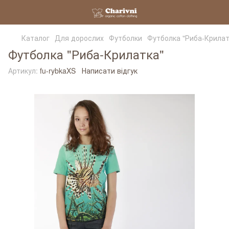
Каталог
Для дорослих
Футболки
Футболка "Риба-Крилат
Футболка "Риба-Крилатка"
Артикул:
fu-rybkaXS
Написати відгук