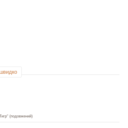
 швидко
Тигр" (подовжений)