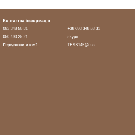
Контактна інформація
093 348-58-31
+38 093 348 58 31
050 493-25-21
skype
TESS145@i.ua
Передзвонити вам?