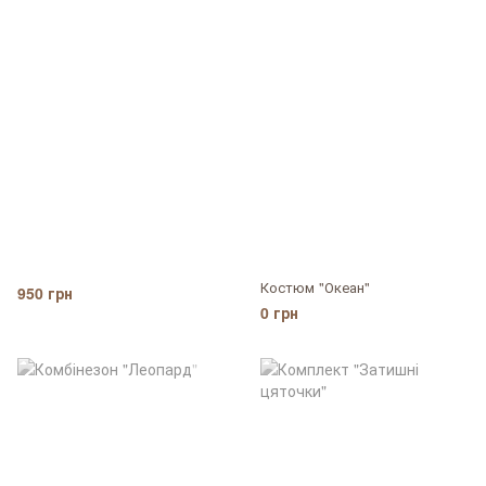
Костюм "Океан"
950 грн
0 грн