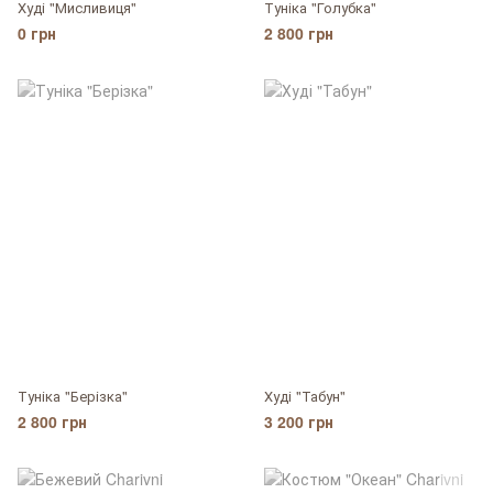
Худі "Мисливиця"
Туніка "Голубка"
0 грн
2 800 грн
Туніка "Берізка"
Худі "Табун"
2 800 грн
3 200 грн