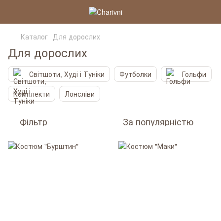
Каталог
Для дорослих
Для дорослих
Світшоти, Худі і Туніки
Футболки
Гольфи
Комплекти
Лонсліви
Фільтр
За популярністю